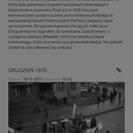
które było pierwszym zrywem narodowym skierowanym
bezpośrednio przeciwko Rosji. Już w 1828 roku pod
kierownictwem podporucznika armii Królestwa Polskiego w
warszawskiej Szkole Podchorążych Piechoty związano tajne
sprzysiężenie. Zbrojne wystąpienie chorążych stało się w
listopadową noc sygnałem do powstania. Zaatakowano, a
następnie zdobyto Belweder, który był siedzibą księcia
Konstantego, który w imienia cara sprawował władzę. Ten jednak
zdołał na czas salwować się ucieczką.
GRUDZIEŃ 1970
Dodano:
18-11-2017
w kategorii:
BLOG