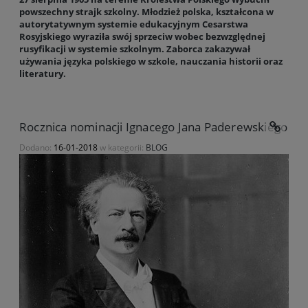
powszechny strajk szkolny. Młodzież polska, kształcona w
autorytatywnym systemie edukacyjnym Cesarstwa
Rosyjskiego wyraziła swój sprzeciw wobec bezwzględnej
rusyfikacji w systemie szkolnym. Zaborca zakazywał
używania języka polskiego w szkole, nauczania historii oraz
literatury.
Rocznica nominacji Ignacego Jana Paderewskiego na 
Dodano:
16-01-2018
w kategorii:
BLOG