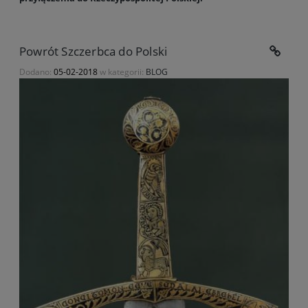
Powrót Szczerbca do Polski
Dodano:
05-02-2018
w kategorii:
BLOG