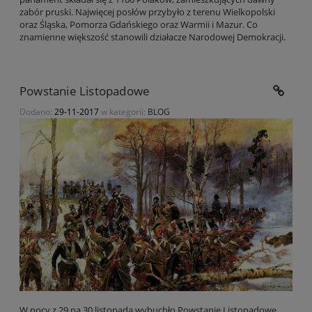
zabór pruski. Najwięcej posłów przybyło z terenu Wielkopolski
oraz Śląska, Pomorza Gdańskiego oraz Warmii i Mazur. Co
znamienne większość stanowili działacze Narodowej Demokracji.
Powstanie Listopadowe
Dodano:
29-11-2017
w kategorii:
BLOG
W nocy z 29 na 30 listopada wybuchło Powstanie Listopadowe,