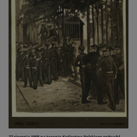
27 sierpnia 1905 na terenie Królestwa Polskiego wybuchł