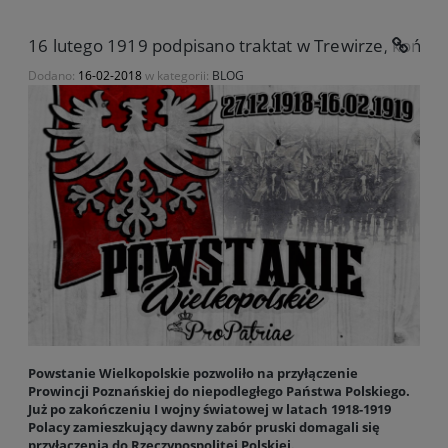
16 lutego 1919 podpisano traktat w Trewirze, kończ
Dodano:
16-02-2018
w kategorii:
BLOG
Powstanie Wielkopolskie pozwoliło na przyłączenie
Prowincji Poznańskiej do niepodległego Państwa Polskiego.
Już po zakończeniu I wojny światowej w latach 1918-1919
Polacy zamieszkujący dawny zabór pruski domagali się
przyłączenia do Rzeczypospolitej Polskiej.