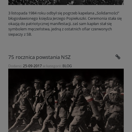
3 listopada 1984 roku odbył się pogrzeb kapelana „Solidarności”
błogosławionego księdza Jerzego Popiełuszki. Ceremonia stała się
okazją do patriotycznej manifestacji, zaś sam kapłan stał się
symbolem męczeństwa, jedną z ostatnich ofiar czerwonych
siepaczy z SB.
75 rocznica powstania NSZ
Dodano:
25-09-2017
w kategorii:
BLOG