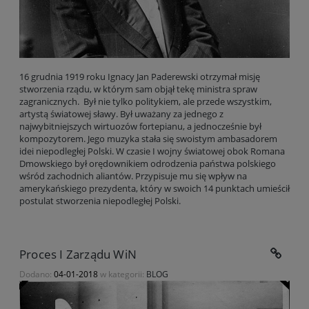
16 grudnia 1919 roku Ignacy Jan Paderewski otrzymał misję
stworzenia rządu, w którym sam objął tekę ministra spraw
zagranicznych. Był nie tylko politykiem, ale przede wszystkim,
artystą światowej sławy. Był uważany za jednego z
najwybitniejszych wirtuozów fortepianu, a jednocześnie był
kompozytorem. Jego muzyka stała się swoistym ambasadorem
idei niepodległej Polski. W czasie I wojny światowej obok Romana
Dmowskiego był orędownikiem odrodzenia państwa polskiego
wśród zachodnich aliantów. Przypisuje mu się wpływ na
amerykańskiego prezydenta, który w swoich 14 punktach umieścił
postulat stworzenia niepodległej Polski.
Proces I Zarządu WiN
Dodano:
04-01-2018
w kategorii:
BLOG