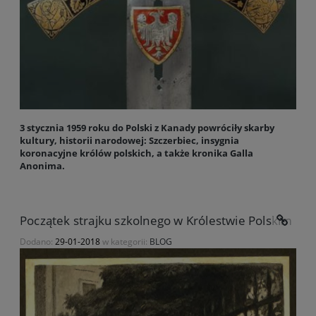
3 stycznia 1959 roku do Polski z Kanady powróciły skarby
kultury, historii narodowej: Szczerbiec, insygnia
koronacyjne królów polskich, a także kronika Galla
Anonima.
Początek strajku szkolnego w Królestwie Polskim
Dodano:
29-01-2018
w kategorii:
BLOG