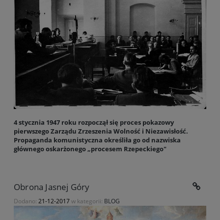
4 stycznia 1947 roku rozpoczął się proces pokazowy
pierwszego Zarządu Zrzeszenia Wolność i Niezawisłość.
Propaganda komunistyczna określiła go od nazwiska
głównego oskarżonego „procesem Rzepeckiego"
Obrona Jasnej Góry
Dodano:
21-12-2017
w kategorii:
BLOG