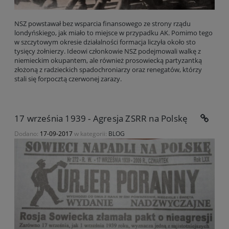
NSZ powstawał bez wsparcia finansowego ze strony rządu
londyńskiego, jak miało to miejsce w przypadku AK. Pomimo tego
w szczytowym okresie działalności formacja liczyła około sto
tysięcy żołnierzy. Ideowi członkowie NSZ podejmowali walkę z
niemieckim okupantem, ale również prosowiecką partyzantką
złożoną z radzieckich spadochroniarzy oraz renegatów, którzy
stali się forpocztą czerwonej zarazy.
17 września 1939 - Agresja ZSRR na Polskę
Dodano:
17-09-2017
w kategorii:
BLOG