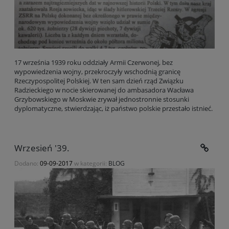
17 września 1939 roku oddziały Armii Czerwonej, bez
wypowiedzenia wojny, przekroczyły wschodnią granicę
Rzeczypospolitej Polskiej. W ten sam dzień rząd Związku
Radzieckiego w nocie skierowanej do ambasadora Wacława
Grzybowskiego w Moskwie zrywał jednostronnie stosunki
dyplomatyczne, stwierdzając, iż państwo polskie przestało istnieć.
Wrzesień '39.
Dodano:
09-09-2017
w kategorii:
BLOG