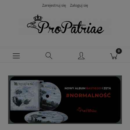
Zarejestruj się
Zaloguj się