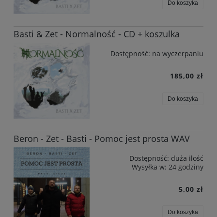
Do koszyka
Basti & Zet - Normalność - CD + koszulka
Dostępność:
na wyczerpaniu
185,00 zł
Do koszyka
Beron - Zet - Basti - Pomoc jest prosta WAV
Dostępność:
duża ilość
Wysyłka w:
24 godziny
5,00 zł
Do koszyka