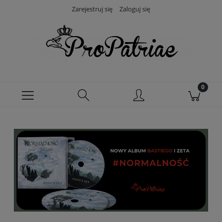
Zarejestruj się
Zaloguj się