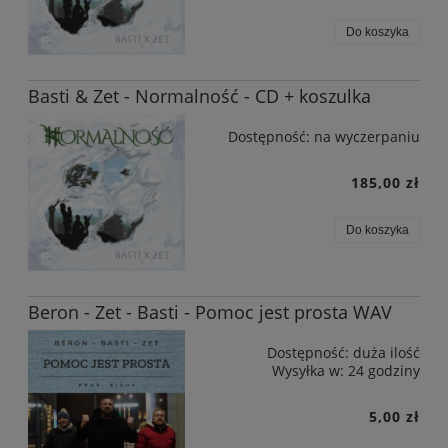
Do koszyka
Basti & Zet - Normalność - CD + koszulka
Dostępność:
na wyczerpaniu
185,00 zł
Do koszyka
Beron - Zet - Basti - Pomoc jest prosta WAV
Dostępność:
duża ilość
Wysyłka w:
24 godziny
5,00 zł