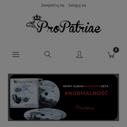
Zarejestruj się
Zaloguj się