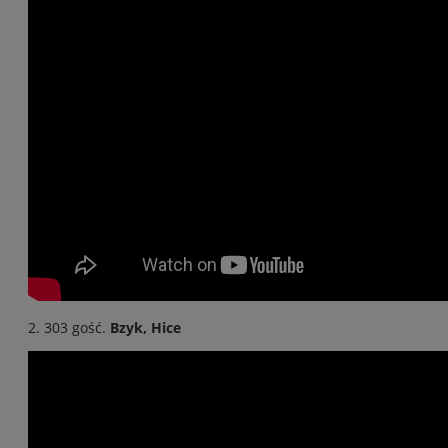
2. 303 gość.
Bzyk,
Hice