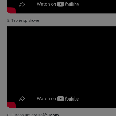
5. Teorie spiskowe
6. Europa umiera gość:
Toony