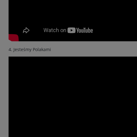
4. Jesteśmy Polakami