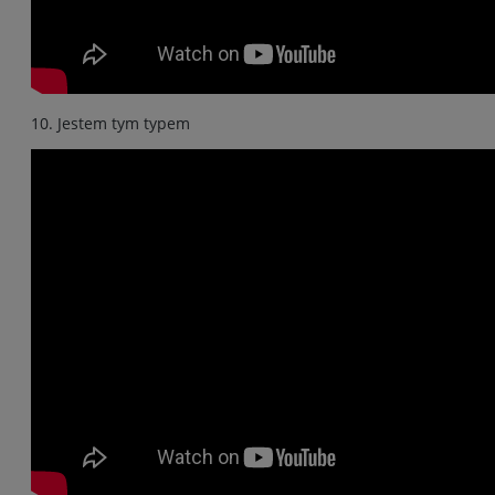
10. Jestem tym typem