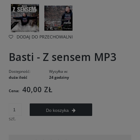
DODAJ DO PRZECHOWALNI
Basti - Z sensem MP3
Dostępność:
Wysyłka w:
duża ilość
24 godziny
40,00 ZŁ
Cena:
Do koszyka
szt.