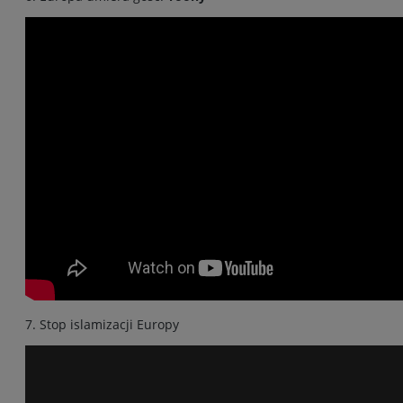
7. Stop islamizacji Europy