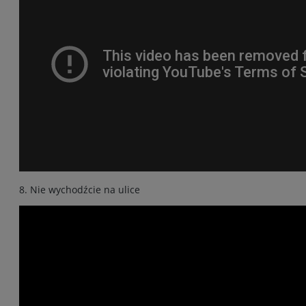
8. Nie wychodźcie na ulice