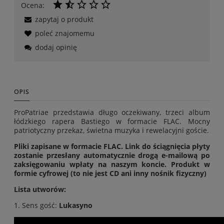
Ocena:
zapytaj o produkt
poleć znajomemu
dodaj opinię
OPIS
ProPatriae przedstawia długo oczekiwany, trzeci album
łódzkiego rapera Bastiego w formacie FLAC. Mocny
patriotyczny przekaz, świetna muzyka i rewelacyjni goście.
Pliki zapisane w formacie FLAC. Link do ściągnięcia płyty
zostanie przesłany automatycznie drogą e-mailową po
zaksięgowaniu wpłaty na naszym koncie.
Produkt w
formie cyfrowej (to nie jest CD ani inny nośnik fizyczny)
Lista utworów:
1. Sens gość:
Lukasyno