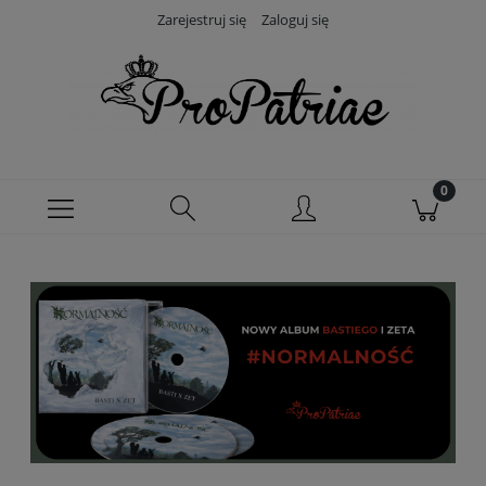
Zarejestruj się
Zaloguj się