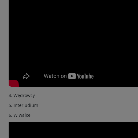
4. Wędrowcy
5. Interludium
6. W walce