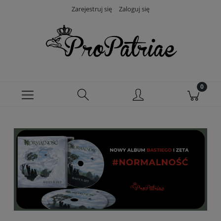
Zarejestruj się
Zaloguj się