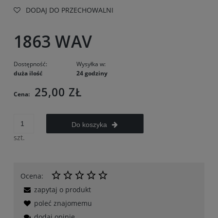
DODAJ DO PRZECHOWALNI
1863 WAV
Dostępność:
Wysyłka w:
duża ilość
24 godziny
25,00 ZŁ
Cena:
Do koszyka
szt.
Ocena:
zapytaj o produkt
poleć znajomemu
dodaj opinię