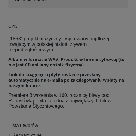
OPIS
„1863” projekt muzyczny inspirowany najdłużej
trwającym w polskiej historii zrywem
niepodległościowym.
Album w formacie WAV. Produkt w formie cyfrowej (to
nie jest CD ani inny nośnik fizyczny)
Link do ściągnięcia płyty zostanie przesłany
automatycznie na e-maila po zaksięgowaniu wpłaty na
naszym koncie.
Premiera 3 września w 160. rocznicę bitwy pod
Panasówką. Była to jedna z największych bitew
Powstania Styczniowego.
Lista utworów:
1. Żegnam czule