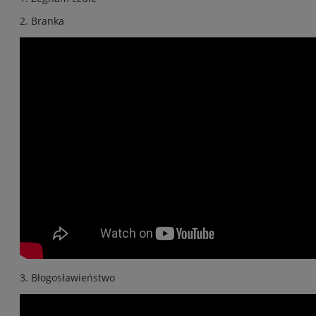
2. Branka
3. Błogosławieństwo