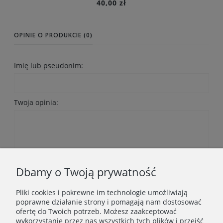
40,00 zł
Do koszyka
OPINIE O PRODUKCIE (0)
Imię lub pseudonim:
Twoja opinia:
Wyślij
Dbamy o Twoją prywatność
Pliki cookies i pokrewne im technologie umożliwiają
poprawne działanie strony i pomagają nam dostosować
ofertę do Twoich potrzeb. Możesz zaakceptować
wykorzystanie przez nas wszystkich tych plików i przejść