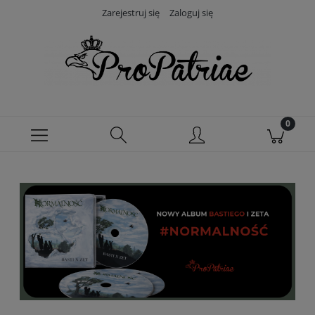
Zarejestruj się
Zaloguj się