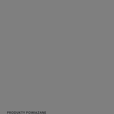
PRODUKTY POWIĄZANE