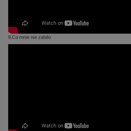
9.Co mnie nie zabiło