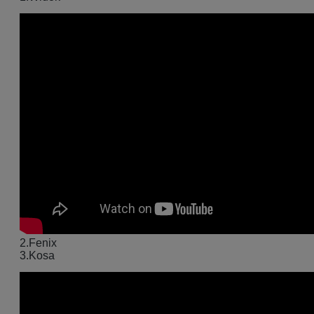
2.Fenix
3.Kosa