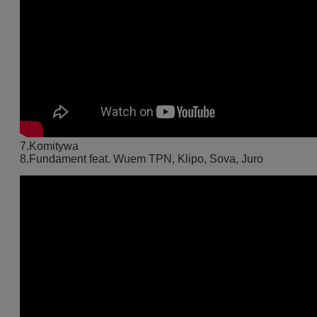
7.Komitywa
8.Fundament feat. Wuem TPN, Klipo, Sova, Juro