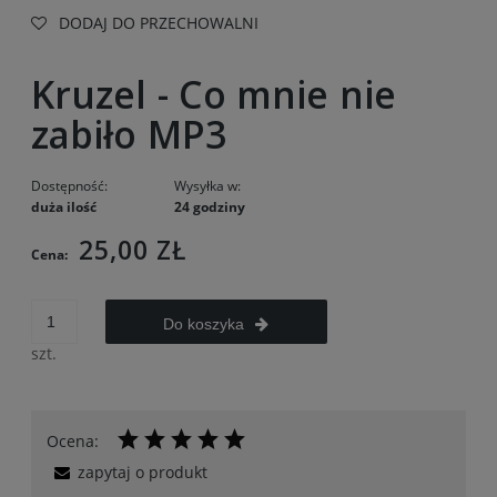
DODAJ DO PRZECHOWALNI
Kruzel - Co mnie nie
zabiło MP3
Dostępność:
Wysyłka w:
duża ilość
24 godziny
25,00 ZŁ
Cena:
Do koszyka
szt.
Ocena:
zapytaj o produkt