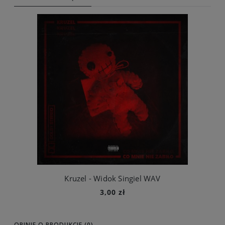
Kruzel - Widok Singiel WAV
3,00 zł
Do koszyka
OPINIE O PRODUKCIE (0)