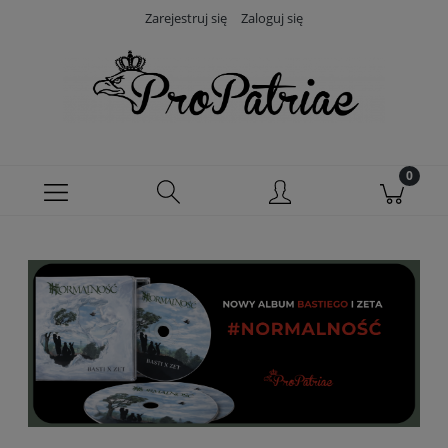
Zarejestruj się
Zaloguj się