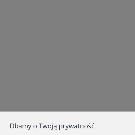
Dbamy o Twoją prywatność