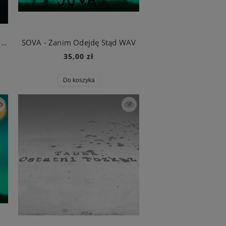
SOVA - CMENTARZ WYKLĘTYCH WAV
SOVA - Zanim Odejdę Stąd WAV
35,00 zł
Do koszyka