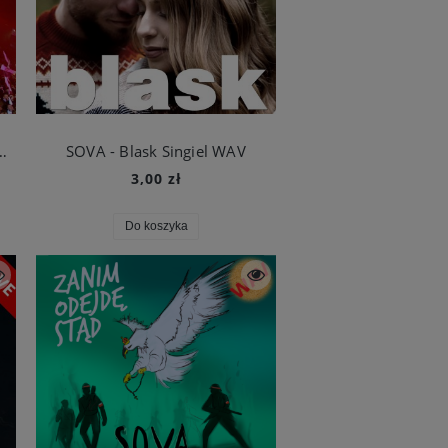
LEGŁOŚCI VOL.1 CD
SOVA - Blask Singiel WAV
3,00 zł
Do koszyka