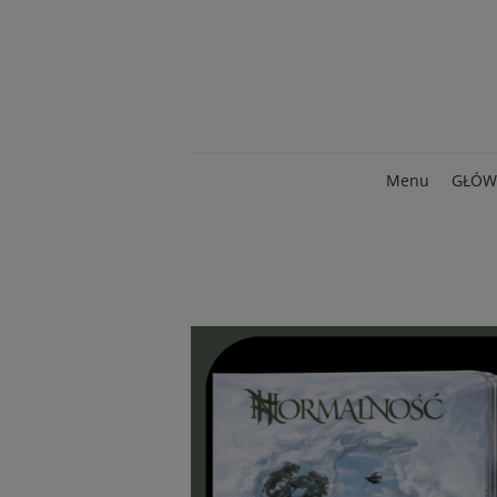
Menu
GŁÓW