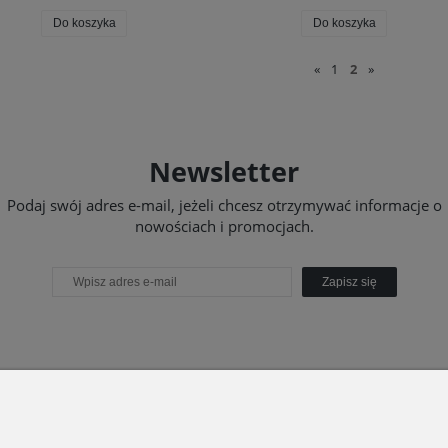
Do koszyka
Do koszyka
«
1
2
»
Newsletter
Podaj swój adres e-mail, jeżeli chcesz otrzymywać informacje o
nowościach i promocjach.
Zapisz się