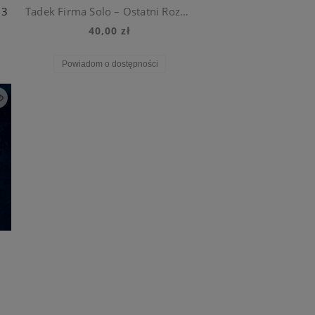
 3
Tadek Firma Solo – Ostatni Rozkaz CD
40,00 zł
Powiadom o dostępności