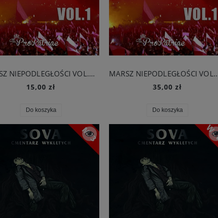
MARSZ NIEPODLEGŁOŚCI VOL.1 - MP3
MARSZ NIEPOD
15,00 zł
35,00 zł
Do koszyka
Do koszyka