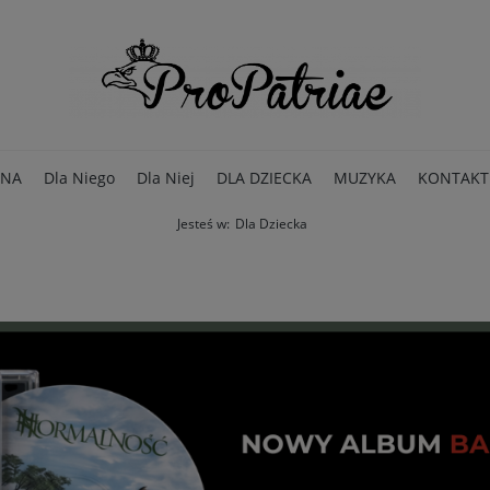
NA
Dla Niego
Dla Niej
DLA DZIECKA
MUZYKA
KONTAKT
Jesteś w:
Dla Dziecka