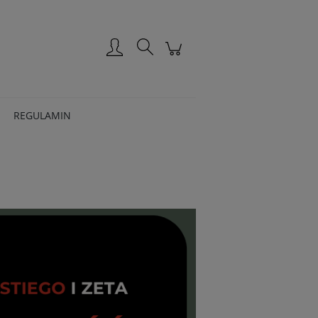
Zarejestruj się
Zaloguj się
REGULAMIN