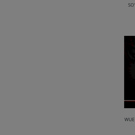
SO
WUEM