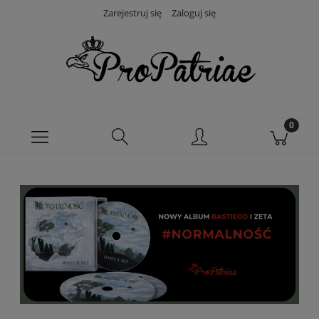
Zarejestruj się
Zaloguj się