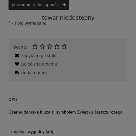
powiadom o dostępności
towar niedostępny
*
- Pole wymagane
Ocena:
zapytaj o produkt
poleć znajomemu
dodaj opinię
OPIS
Czarna damska bluza z symbolem Związku Jaszczurczego
- modny i wygodny krój