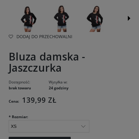
DODAJ DO PRZECHOWALNI
Bluza damska -
Jaszczurka
Dostępność:
Wysyłka w:
brak towaru
24 godziny
139,99 ZŁ
Cena:
*
Rozmiar: