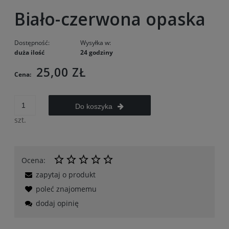
Biało-czerwona opaska
Dostępność:
Wysyłka w:
duża ilość
24 godziny
25,00 ZŁ
Cena:
Do koszyka
szt.
Ocena:
zapytaj o produkt
poleć znajomemu
dodaj opinię