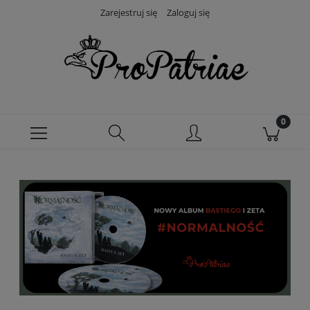
Zarejestruj się
Zaloguj się