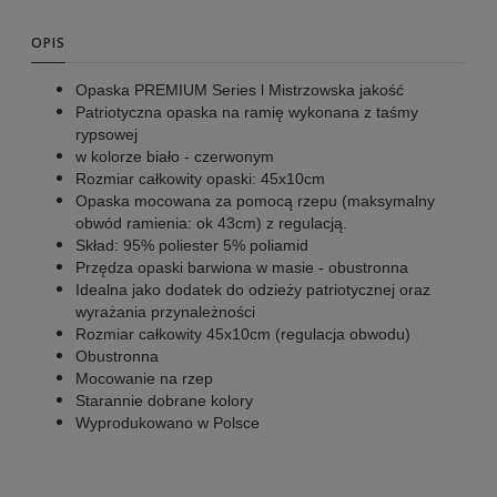
OPIS
Opaska PREMIUM Series l Mistrzowska jakość
Patriotyczna opaska na ramię wykonana z taśmy
rypsowej
w kolorze biało - czerwonym
Rozmiar całkowity opaski: 45x10cm
Opaska mocowana za pomocą rzepu (maksymalny
obwód ramienia: ok 43cm) z regulacją.
Skład: 95% poliester 5% poliamid
Przędza opaski barwiona w masie - obustronna
Idealna jako dodatek do odzieży patriotycznej oraz
wyrażania przynależności
Rozmiar całkowity 45x10cm (regulacja obwodu)
Obustronna
Mocowanie na rzep
Starannie dobrane kolory
Wyprodukowano w Polsce